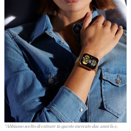
“Abbiamo scelto di entrare in questo mercato due anni fa e,