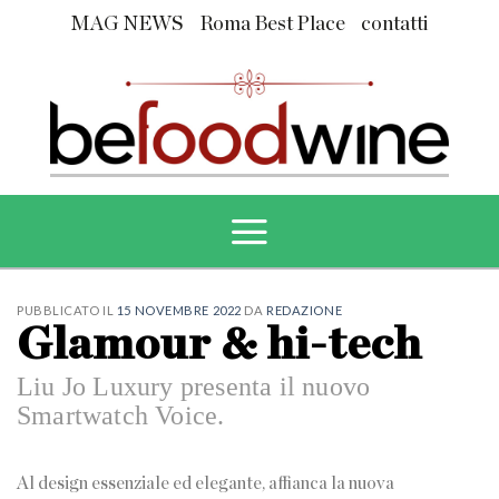
Skip
MAG NEWS
Roma Best Place
contatti
to
content
PUBBLICATO IL
15 NOVEMBRE 2022
DA
REDAZIONE
Glamour & hi-tech
Liu Jo Luxury presenta il nuovo
Smartwatch Voice.
Al design essenziale ed elegante, affianca la nuova