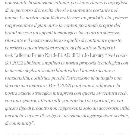
nonostante la situazione attuale, possiamo ritenerci orgogliosi
di un percorso di crescita che si è mantenuto costante nel
tempo. La nostra volontà di realizzare un prodotto che potesse
rappresentare il glamour e la contemporaneità proprie del
brand ma con un appeal tecnologico, ha avuto un successo
rilevante e il nostro desiderio è quello di continuare questo
percorso concentrandoci sempre di più sullo sviluppo hi-
tech”
affermaBruno Nardelli, AD di Liu Jo Luxury “
Nel corso
del 2022 abbiamo ampliato la nostra proposta tecnologica con
la nascita degli auricolari bluetooth e l’innesto di nuove
funzionalità, e stilistica perché l’attenzione al dettaglio non
devono mai mancare. Per il 2023 puntiamo a rafforzare la
nostra azione strategica intrapresa con questa avventura tech,
con uno sguardo attento alle generazioni più giovani per cui
questo tipo di prodotto non rappresenta solo un accessorio utile,
ma anche capace di svolgere un’azione di aggregazione sociale,
di community
”.