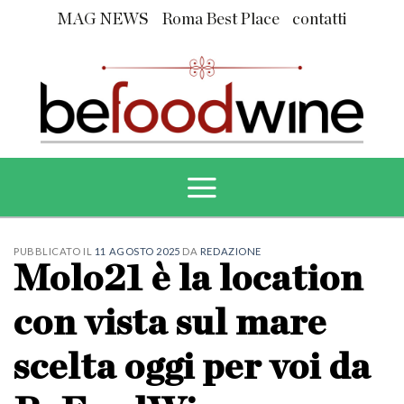
Skip
MAG NEWS
Roma Best Place
contatti
to
content
PUBBLICATO IL
11 AGOSTO 2025
DA
REDAZIONE
Molo21 è la location
con vista sul mare
scelta oggi per voi da