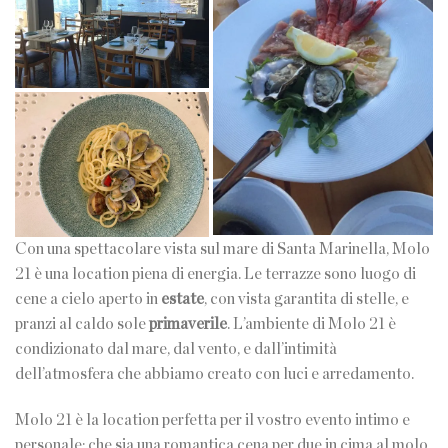
Con una spettacolare vista sul mare di Santa Marinella, Molo
21 è una location piena di energia. Le terrazze sono luogo di
cene a cielo aperto in
estate
, con vista garantita di stelle, e
pranzi al caldo sole
primaverile
. L’ambiente di Molo 21 è
condizionato dal mare, dal vento, e dall’intimità
dell’atmosfera che abbiamo creato con luci e arredamento.
Molo 21 è la location perfetta per il vostro evento intimo e
personale: che sia una romantica cena per due in cima al molo