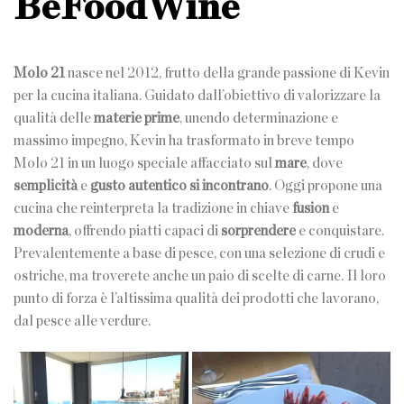
BeFoodWine
Molo 21
nasce nel 2012, frutto della grande passione di Kevin
per la cucina italiana. Guidato dall’obiettivo di valorizzare la
qualità delle
materie prime
, unendo determinazione e
massimo impegno, Kevin ha trasformato in breve tempo
Molo 21 in un luogo speciale affacciato sul
mare
, dove
semplicità
e
gusto autentico si incontrano
. Oggi propone una
cucina che reinterpreta la tradizione in chiave
fusion
e
moderna
, offrendo piatti capaci di
sorprendere
e conquistare.
Prevalentemente a base di pesce, con una selezione di crudi e
ostriche, ma troverete anche un paio di scelte di carne. Il loro
punto di forza è l’altissima qualità dei prodotti che lavorano,
dal pesce alle verdure.