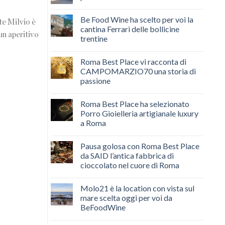
Be Food Wine ha scelto per voi la
te Milvio è
cantina Ferrari delle bollicine
un aperitivo
trentine
Roma Best Place vi racconta di
CAMPOMARZIO70 una storia di
passione
Roma Best Place ha selezionato
Porro Gioielleria artigianale luxury
a Roma
Pausa golosa con Roma Best Place
da SAID l’antica fabbrica di
cioccolato nel cuore di Roma
Molo21 è la location con vista sul
mare scelta oggi per voi da
BeFoodWine