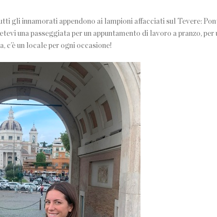
utti gli innamorati appendono ai lampioni affacciati sul Tevere: Pon
etevi una passeggiata per un appuntamento di lavoro a pranzo, per 
, c’è un locale per ogni occasione!