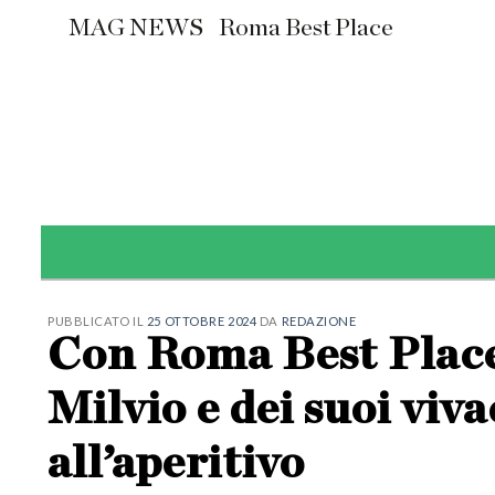
Skip
MAG NEWS
Roma Best Place
to
content
PUBBLICATO IL
25 OTTOBRE 2024
DA
REDAZIONE
Con Roma Best Place 
Milvio e dei suoi viva
all’aperitivo