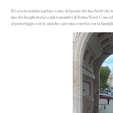
Ne avrete sentito parlare come del ponte dei lucchetti che t
uno dei luoghi storici e più romantici di Roma Nord. Conced
al pomeriggio con le amiche o per una cenetta con la famiglia