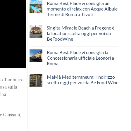
Roma Best Place vi consiglia un
momento di relax con Acque Albule
Terme di Roma a Tivoli
Singita Miracle Beach a Fregene è
la location scelta oggi per voi da
BeFoodWine
Roma Best Place vi consiglia la
Concessionaria ufficiale Leonori a
Roma
MaMà Mediterraneum: l’indirizzo
rco Tamburro.
scelto oggi per voi da Be Food Wine
posa sulla
dina
e Giussani,