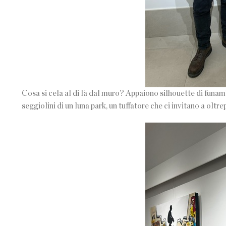
Cosa si cela al di là dal muro? Appaiono silhouette di funambo
seggiolini di un luna park, un tuffatore che ci invitano a olt