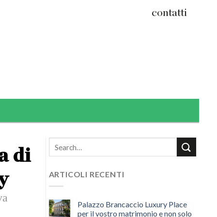
contatti
a di
y
ARTICOLI RECENTI
va
Palazzo Brancaccio Luxury Place
per il vostro matrimonio e non solo