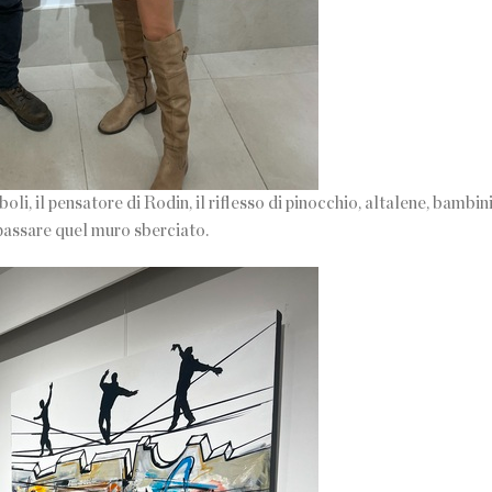
li, il pensatore di Rodin, il riflesso di pinocchio, altalene, bambin
repassare quel muro sberciato.