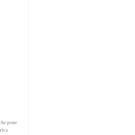
 che pone
riva