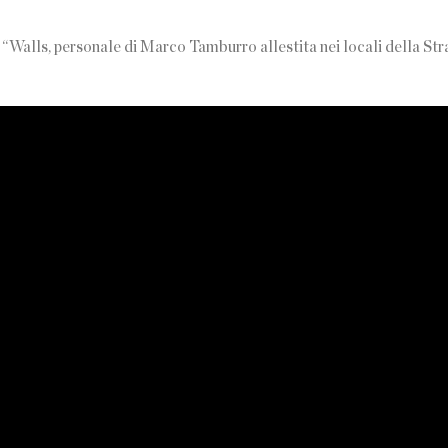
“Walls, personale di Marco Tamburro allestita nei locali della Stra