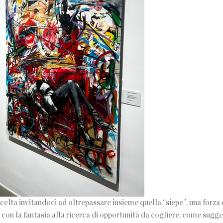
scelta invitandoci ad oltrepassare insieme quella “siepe”, una forza
 con la fantasia alla ricerca di opportunità da cogliere, come sugge