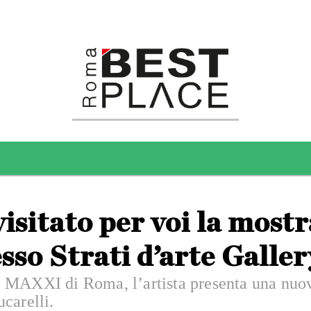
sitato per voi la mostr
so Strati d’arte Galler
o MAXXI di Roma, l’artista presenta una nuo
carelli.