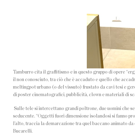
Tamburro cita il graffitismo e in questo gruppo di opere “erg
il non conosciuto, tra ciò che è accaduto e quello che accadrà,
meltingpot urbano (o del vissuto) frustato da cavi tesi e ger
di poster cinematografici, pubblicità, clown e materiali di sc
Sulle tele si intercettano grandi poltrone, due uomini che s
seducente. “Oggetti fuori dimensione isolandosi si fanno pr
l’alto, traccia la demarcazione tra quel baccano animato da c
Bucarelli.