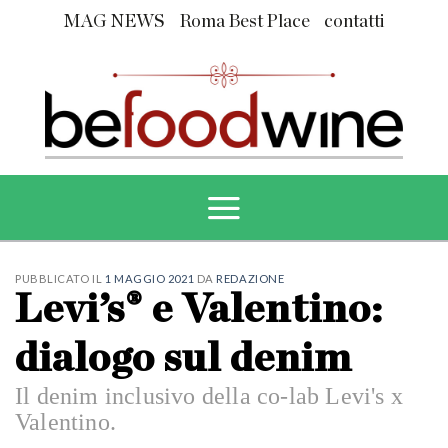
Skip
MAG NEWS
Roma Best Place
contatti
to
content
PUBBLICATO IL
1 MAGGIO 2021
DA
REDAZIONE
Levi’s® e Valentino:
dialogo sul denim
Il denim inclusivo della co-lab Levi's x
Valentino.