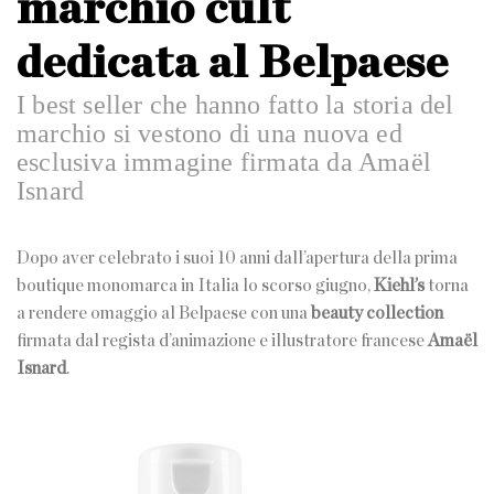
marchio cult
dedicata al Belpaese
I best seller che hanno fatto la storia del
marchio si vestono di una nuova ed
esclusiva immagine firmata da Amaël
Isnard
Dopo aver celebrato i suoi 10 anni dall’apertura della prima
boutique monomarca in Italia lo scorso giugno,
Kiehl’s
torna
a rendere omaggio al Belpaese con una
beauty collection
firmata dal regista d’animazione e illustratore francese
Amaël
Isnard
.