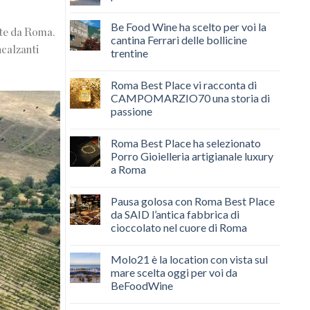
Be Food Wine ha scelto per voi la
nte da Roma.
cantina Ferrari delle bollicine
ncalzanti
trentine
Roma Best Place vi racconta di
CAMPOMARZIO70 una storia di
passione
Roma Best Place ha selezionato
Porro Gioielleria artigianale luxury
a Roma
Pausa golosa con Roma Best Place
da SAID l’antica fabbrica di
cioccolato nel cuore di Roma
Molo21 è la location con vista sul
mare scelta oggi per voi da
BeFoodWine