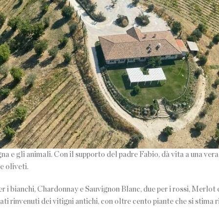
 e gli animali. Con il supporto del padre Fabio, dà vita a una vera
 oliveti.
er i bianchi, Chardonnay e Sauvignon Blanc, due per i rossi, Merlot e
i rinvenuti dei vitigni antichi, con oltre cento piante che si stima 