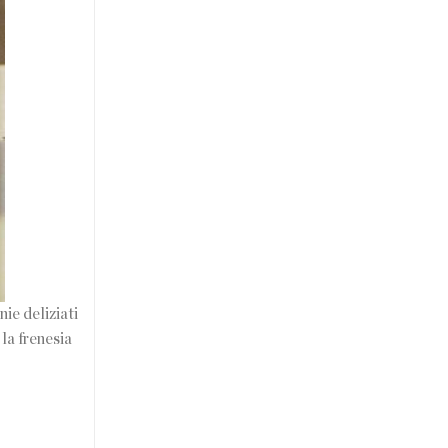
ie deliziati
 la frenesia