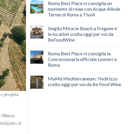
Roma Best Place vi consiglia un
momento di relax con Acque Albule
Terme di Roma a Tivoli
Singita Miracle Beach a Fregene è
la location scelta oggi per voi da
BeFoodWine
Roma Best Place vi consiglia la
Concessionaria ufficiale Leonori a
Roma
MaMà Mediterraneum: l’indirizzo
scelto oggi per voi da Be Food Wine
 e propria
 Shiraz.
risalgano ai