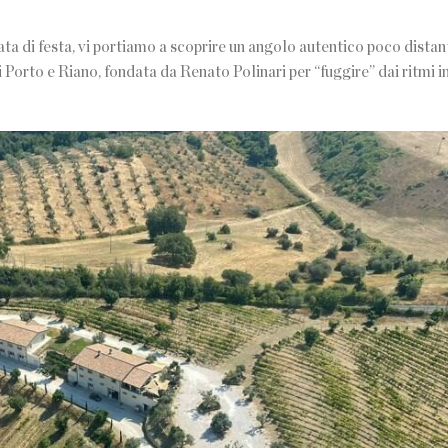
ta di festa, vi portiamo a scoprire un angolo autentico poco dista
 Porto e Riano, fondata da Renato Polinari per “fuggire” dai ritmi i