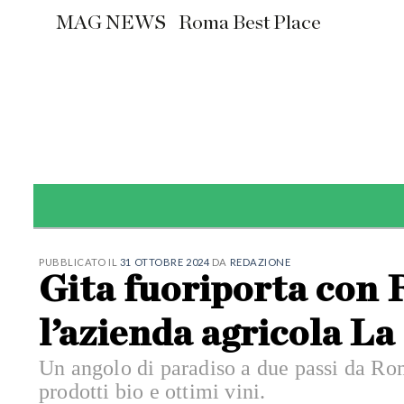
Skip
MAG NEWS
Roma Best Place
to
content
PUBBLICATO IL
31 OTTOBRE 2024
DA
REDAZIONE
Gita fuoriporta con
l’azienda agricola La
Un angolo di paradiso a due passi da Roma
prodotti bio e ottimi vini.