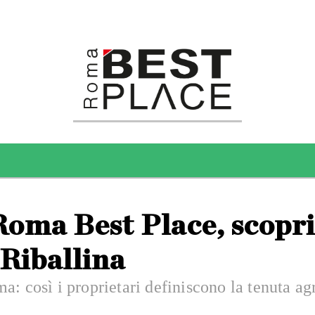
 Roma Best Place, scop
 Riballina
: così i proprietari definiscono la tenuta agr