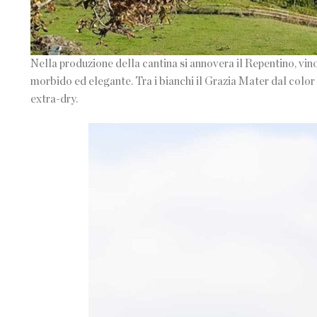
Nella produzione della cantina si annovera il Repentino, vino
morbido ed elegante. Tra i bianchi il Grazia Mater dal color
extra-dry.