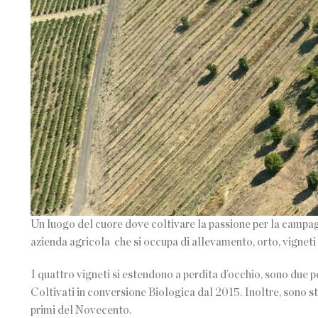
Un luogo del cuore dove coltivare la passione per la campagna
azienda agricola che si occupa di allevamento, orto, vigneti e
I quattro vigneti si estendono a perdita d’occhio, sono due p
Coltivati in conversione Biologica dal 2015. Inoltre, sono stat
primi del Novecento.