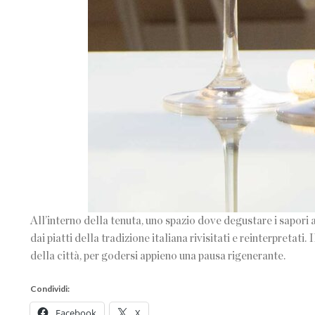
All’interno della tenuta, uno spazio dove degustare i sapori a
dai piatti della tradizione italiana rivisitati e reinterpretati
della città, per godersi appieno una pausa rigenerante.
Condividi:
Facebook
X