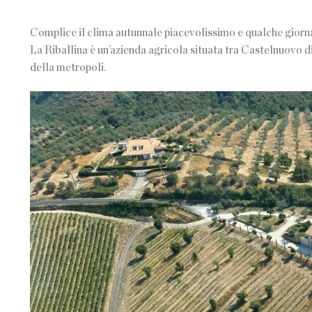
Complice il clima autunnale piacevolissimo e qualche giorna
La Riballina è un’azienda agricola situata tra Castelnuovo di
della metropoli.