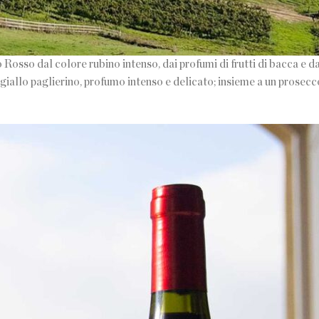
 Rosso dal colore rubino intenso, dai profumi di frutti di bacca e d
 giallo paglierino, profumo intenso e delicato; insieme a un prose