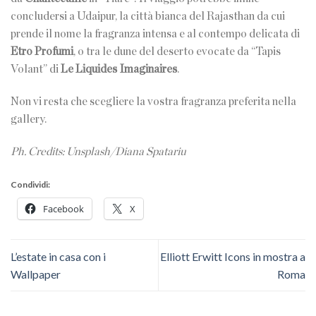
concludersi a Udaipur, la città bianca del Rajasthan da cui
prende il nome la fragranza intensa e al contempo delicata di
Etro
Profumi
, o tra le dune del deserto evocate da “Tapis
Volant” di
Le Liquides Imaginaires
.
Non vi resta che scegliere la vostra fragranza preferita nella
gallery.
Ph. Credits: Unsplash/Diana Spatariu
Condividi:
Facebook
X
L’estate in casa con i
Elliott Erwitt Icons in mostra a
Wallpaper
Roma