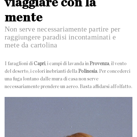
viaggiare con la
mente
Non serve necessariamente partire per
raggiungere paradisi incontaminati e
mete da cartolina
I faraglioni di
Capri
, i campi di lavanda in
Provenza
, il vento
del deserto, i colori inebrianti della
Polinesia
. Per concederci
una fuga lontano dalle mura di casa non serve
necessariamente prendere un aereo. Basta affidarsi all’olfatto.