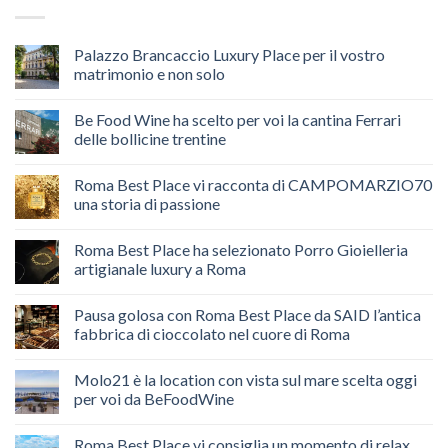
Palazzo Brancaccio Luxury Place per il vostro
matrimonio e non solo
Be Food Wine ha scelto per voi la cantina Ferrari
delle bollicine trentine
Roma Best Place vi racconta di CAMPOMARZIO70
una storia di passione
Roma Best Place ha selezionato Porro Gioielleria
artigianale luxury a Roma
Pausa golosa con Roma Best Place da SAID l’antica
fabbrica di cioccolato nel cuore di Roma
Molo21 è la location con vista sul mare scelta oggi
per voi da BeFoodWine
Roma Best Place vi consiglia un momento di relax