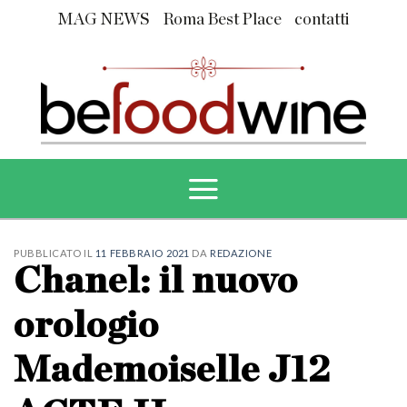
Skip
MAG NEWS
Roma Best Place
contatti
to
content
PUBBLICATO IL
11 FEBBRAIO 2021
DA
REDAZIONE
Chanel: il nuovo
orologio
Mademoiselle J12