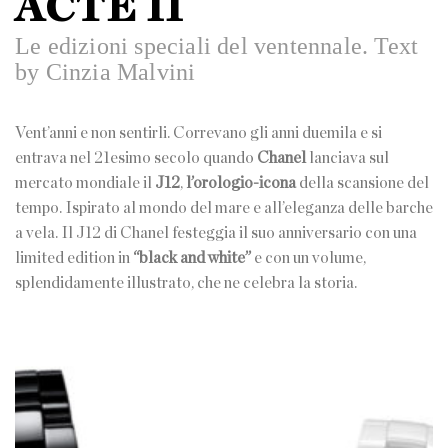
ACTE II
Le edizioni speciali del ventennale. Text
by Cinzia Malvini
Vent’anni e non sentirli. Correvano gli anni duemila e si
entrava nel 21esimo secolo quando
Chanel
lanciava sul
mercato mondiale il
J12
,
l’orologio-icona
della scansione del
tempo. Ispirato al mondo del mare e all’eleganza delle barche
a vela. Il J12 di Chanel festeggia il suo anniversario con una
limited edition in
“black and white”
e con un volume,
splendidamente illustrato, che ne celebra la storia.