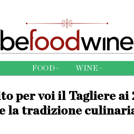
FOOD
WINE
o per voi il Tagliere ai 
 la tradizione culinari