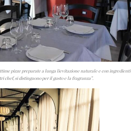
ottime pizze preparate a lunga lievitazione naturale e con ingredienti 
i chef, si distinguono per il gusto e la fragranza”.