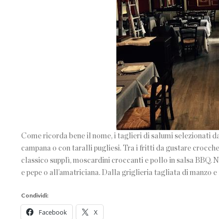
Come ricorda bene il nome, i taglieri di salumi selezionati 
campana o con taralli pugliesi. Tra i fritti da gustare crocche
classico supplì, moscardini croccanti e pollo in salsa BBQ. 
e pepe o all’amatriciana. Dalla griglieria tagliata di manzo 
Condividi:
Facebook
X