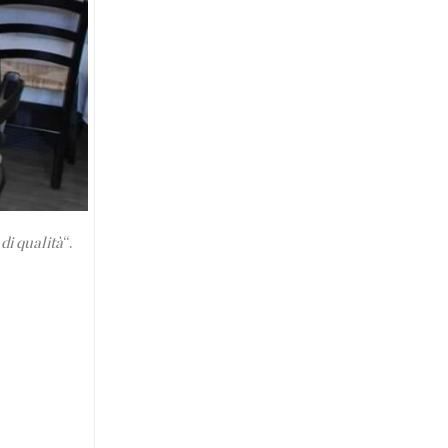
di qualità
“.