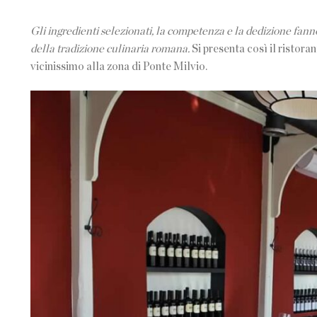
Gli ingredienti selezionati, la competenza e la dedizione fanno 
della tradizione culinaria romana.
Si presenta così il ristor
vicinissimo alla zona di Ponte Milvio.