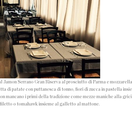
dal Jamon Serrano Gran Riserva al prosciutto di Parma e mozzarella
tta di patate con puttanesca di tonno, fiori di zucca in pastella insi
Non mancano i primi della tradizione come mezze maniche alla gricia
e filetto o tomahawk insieme al galletto al mattone.