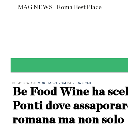
Skip
MAG NEWS
Roma Best Place
to
content
PUBBLICATO IL
9 DICEMBRE 2024
DA
REDAZIONE
Be Food Wine ha scelt
Ponti dove assaporare
romana ma non solo