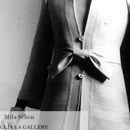
Mila Schӧn
GLIA LA GALLERY