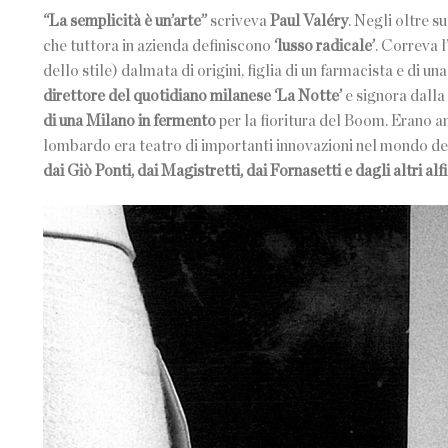
“La semplicità è un’arte”
scriveva
Paul Valéry
. Negli oltre 
che tuttora in azienda definiscono
‘lusso radicale’
. Correva 
dello stile) dalmata di origini, figlia di un farmacista e di 
direttore del quotidiano milanese ‘La Notte’
e signora dalla
di una Milano in fermento
per la fioritura del Boom. Erano an
lombardo era teatro di importanti innovazioni nel mondo dell
dai Giò Ponti, dai Magistretti, dai Fornasetti e dagli altri 