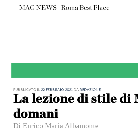
Skip
MAG NEWS
Roma Best Place
to
content
PUBBLICATO IL
22 FEBBRAIO 2021
DA
REDAZIONE
La lezione di stile di
domani
Di Enrico Maria Albamonte