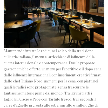
Mantenendo intatte le radici, nel solco della tradizione
culinaria italiana, il menù si arricchisce di influenze della
cucina internazionale e contemporanea. Due le proposte
gastronomiche offerte: un menù per l’aperitivo e il dopo cena
dalle influenze internazionali con inserimenti creativi firmati
dallo chef Tiziano Noro; un menù per la cena, con piatti nei
quali le radici sono protagoniste, senza trascurare le
tantissime materie prime dal mondo. Tra i primi piatti i
tagliolini Cacio e Pepe con Tartufo fresco, tra i secondi il
carrè d’agnello in crosta alle erbe, mirtillo e millefoglie di