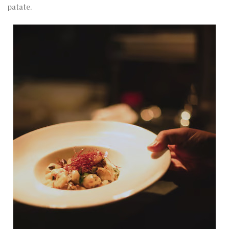
patate.