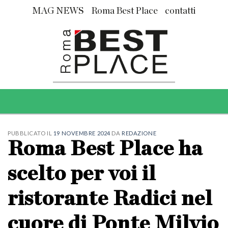
Skip
MAG NEWS
Roma Best Place
contatti
to
content
PUBBLICATO IL
19 NOVEMBRE 2024
DA
REDAZIONE
Roma Best Place ha
scelto per voi il
ristorante Radici nel
cuore di Ponte Milvio