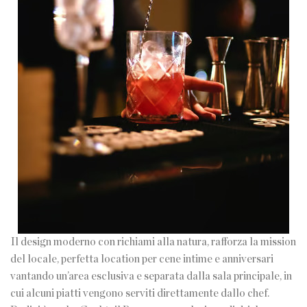
Il design moderno con richiami alla natura, rafforza la mission
del locale, perfetta location per cene intime e anniversari
vantando un’area esclusiva e separata dalla sala principale, in
cui alcuni piatti vengono serviti direttamente dallo chef.