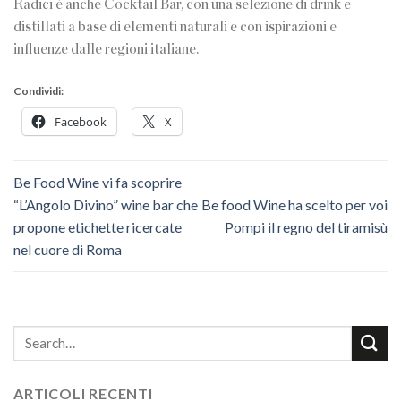
Radici è anche Cocktail Bar, con una selezione di drink e
distillati a base di elementi naturali e con ispirazioni e
influenze dalle regioni italiane.
Condividi:
Facebook
X
Be Food Wine vi fa scoprire
“L’Angolo Divino” wine bar che
Be food Wine ha scelto per voi
propone etichette ricercate
Pompi il regno del tiramisù
nel cuore di Roma
ARTICOLI RECENTI